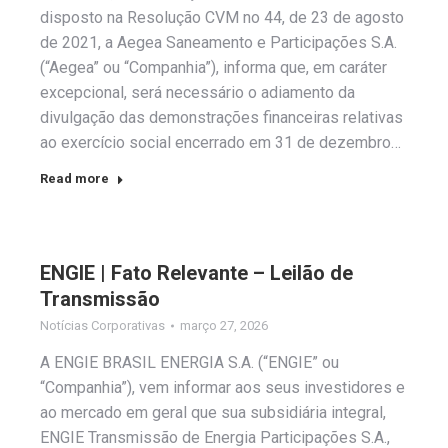
disposto na Resolução CVM no 44, de 23 de agosto
de 2021, a Aegea Saneamento e Participações S.A.
(“Aegea” ou “Companhia”), informa que, em caráter
excepcional, será necessário o adiamento da
divulgação das demonstrações financeiras relativas
ao exercício social encerrado em 31 de dezembro…
Read more
ENGIE | Fato Relevante – Leilão de
Transmissão
Notícias Corporativas
março 27, 2026
A ENGIE BRASIL ENERGIA S.A. (“ENGIE” ou
“Companhia”), vem informar aos seus investidores e
ao mercado em geral que sua subsidiária integral,
ENGIE Transmissão de Energia Participações S.A.,