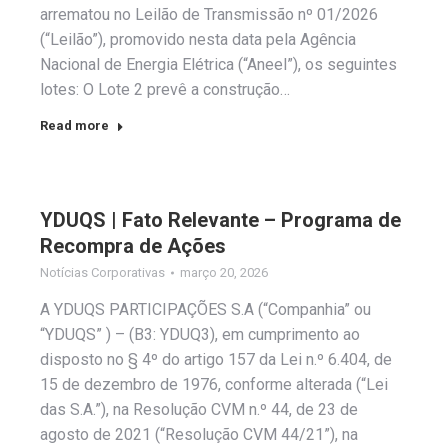
arrematou no Leilão de Transmissão nº 01/2026
(“Leilão”), promovido nesta data pela Agência
Nacional de Energia Elétrica (“Aneel”), os seguintes
lotes: O Lote 2 prevê a construção…
Read more
YDUQS | Fato Relevante – Programa de
Recompra de Ações
Notícias Corporativas
março 20, 2026
A YDUQS PARTICIPAÇÕES S.A (“Companhia” ou
“YDUQS” ) – (B3: YDUQ3), em cumprimento ao
disposto no § 4º do artigo 157 da Lei n.º 6.404, de
15 de dezembro de 1976, conforme alterada (“Lei
das S.A.”), na Resolução CVM n.º 44, de 23 de
agosto de 2021 (“Resolução CVM 44/21”), na