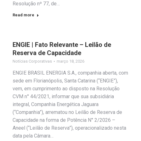
Resolução nº 77, de…
Read more
ENGIE | Fato Relevante – Leilão de
Reserva de Capacidade
Notícias Corporativas
março 18, 2026
ENGIE BRASIL ENERGIA S.A., companhia aberta, com
sede em Florianópolis, Santa Catarina (“ENGIE”),
vem, em cumprimento ao disposto na Resolução
CVM n° 44/2021, informar que sua subsidiária
integral, Companhia Energética Jaguara
(“Companhia”), arrematou no Leilão de Reserva de
Capacidade na forma de Potência N° 2/2026 –
Aneel (“Leilão de Reserva”), operacionalizado nesta
data pela Câmara…