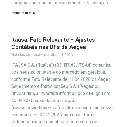
aprovou a adesão ao mecanismo de repactuação…
Read more
Itaúsa: Fato Relevante – Ajustes
Contábeis nas DFs da Aegea
Notícias Corporativas
abril 14, 2026
ITAÚSA S.A. (“Itaúsa”) (B3: ITSA3, ITSA4) comunica
aos seus acionistas e ao mercado em geralque,
conforme Fato Relevante de 11.04.2026 da Aegea
Saneamento e Participações S.A. (“Aegea”ou
“Investida”), a Investida informou que divulgou em
10.04.2026 suas demonstrações
financeirasauditadas referentes ao exercício social
encerrado em 31.12.2025, nas quais foram
refletidosajustes contábeis decorrentes de