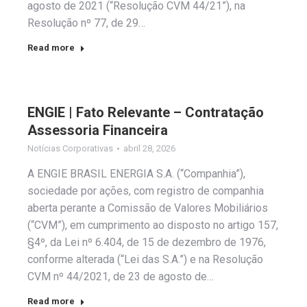
agosto de 2021 (“Resolução CVM 44/21”), na
Resolução nº 77, de 29…
Read more
ENGIE | Fato Relevante – Contratação
Assessoria Financeira
Notícias Corporativas
abril 28, 2026
A ENGIE BRASIL ENERGIA S.A. (“Companhia”),
sociedade por ações, com registro de companhia
aberta perante a Comissão de Valores Mobiliários
(“CVM”), em cumprimento ao disposto no artigo 157,
§4º, da Lei nº 6.404, de 15 de dezembro de 1976,
conforme alterada (“Lei das S.A.”) e na Resolução
CVM nº 44/2021, de 23 de agosto de…
Read more