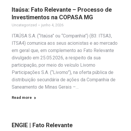
Itaúsa: Fato Relevante – Processo de
Investimentos na COPASA MG
Uncategorized
junho 4, 2026
ITAÚSA S.A. (“Itaúsa” ou “Companhia”) (B3: ITSA3,
ITSA4) comunica aos seus acionistas e ao mercado
em geral que, em complemento ao Fato Relevante
divulgado em 25.05.2026, a respeito da sua
participação, por meio do veículo Livorno
Participações S.A. (“Livorno”), na oferta pública de
distribuição secundária de ações da Companhia de
Saneamento de Minas Gerais –…
Read more
ENGIE | Fato Relevante