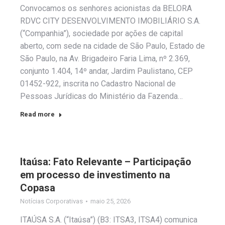
Convocamos os senhores acionistas da BELORA
RDVC CITY DESENVOLVIMENTO IMOBILIÁRIO S.A.
(“Companhia”), sociedade por ações de capital
aberto, com sede na cidade de São Paulo, Estado de
São Paulo, na Av. Brigadeiro Faria Lima, nº 2.369,
conjunto 1.404, 14º andar, Jardim Paulistano, CEP
01452-922, inscrita no Cadastro Nacional de
Pessoas Jurídicas do Ministério da Fazenda…
Read more
Itaúsa: Fato Relevante – Participação
em processo de investimento na
Copasa
Notícias Corporativas
maio 25, 2026
ITAÚSA S.A. (“Itaúsa”) (B3: ITSA3, ITSA4) comunica