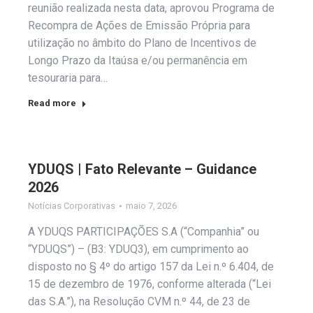
reunião realizada nesta data, aprovou Programa de
Recompra de Ações de Emissão Própria para
utilização no âmbito do Plano de Incentivos de
Longo Prazo da Itaúsa e/ou permanência em
tesouraria para…
Read more
YDUQS | Fato Relevante – Guidance
2026
Notícias Corporativas
maio 7, 2026
A YDUQS PARTICIPAÇÕES S.A (“Companhia” ou
“YDUQS”) – (B3: YDUQ3), em cumprimento ao
disposto no § 4º do artigo 157 da Lei n.º 6.404, de
15 de dezembro de 1976, conforme alterada (“Lei
das S.A.”), na Resolução CVM n.º 44, de 23 de