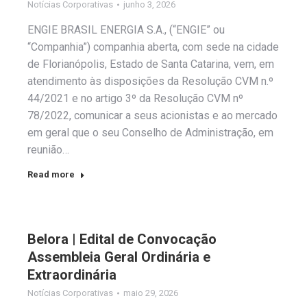
Notícias Corporativas
junho 3, 2026
ENGIE BRASIL ENERGIA S.A., (“ENGIE” ou
“Companhia”) companhia aberta, com sede na cidade
de Florianópolis, Estado de Santa Catarina, vem, em
atendimento às disposições da Resolução CVM n.º
44/2021 e no artigo 3º da Resolução CVM nº
78/2022, comunicar a seus acionistas e ao mercado
em geral que o seu Conselho de Administração, em
reunião…
Read more
Belora | Edital de Convocação
Assembleia Geral Ordinária e
Extraordinária
Notícias Corporativas
maio 29, 2026