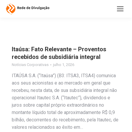
Itaúsa: Fato Relevante – Proventos
recebidos de subsidiária integral
Notícias Corporativas
julho 1, 2026
ITAÚSA S.A. (“Itaúsa”) (B3: ITSA3, ITSA4) comunica
aos seus acionistas e ao mercado em geral que
recebeu, nesta data, de sua subsidiária integral não
operacional Itautec S.A. (“Itautec”), dividendos e
juros sobre capital próprio extraordinários no
montante líquido total de aproximadamente R$ 0,9
bilhão, decorrentes do recebimento, pela Itautec, de
valores relacionados ao êxito em…