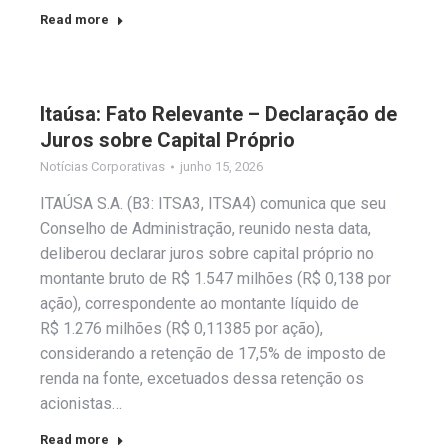
Read more
Itaúsa: Fato Relevante – Declaração de
Juros sobre Capital Próprio
Notícias Corporativas
junho 15, 2026
ITAÚSA S.A. (B3: ITSA3, ITSA4) comunica que seu
Conselho de Administração, reunido nesta data,
deliberou declarar juros sobre capital próprio no
montante bruto de R$ 1.547 milhões (R$ 0,138 por
ação), correspondente ao montante líquido de
R$ 1.276 milhões (R$ 0,11385 por ação),
considerando a retenção de 17,5% de imposto de
renda na fonte, excetuados dessa retenção os
acionistas…
Read more