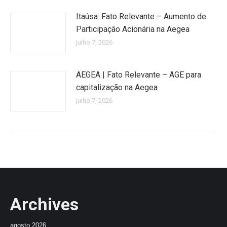
Itaúsa: Fato Relevante – Aumento de
Participação Acionária na Aegea
julho 7, 2026
AEGEA | Fato Relevante – AGE para
capitalização na Aegea
julho 7, 2026
Archives
agosto 2026