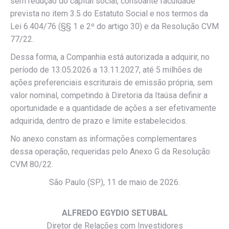
sem redução do capital social, consoante faculdade
prevista no item 3.5 do Estatuto Social e nos termos da
Lei 6.404/76 (§§ 1 e 2º do artigo 30) e da Resolução CVM
77/22.
Dessa forma, a Companhia está autorizada a adquirir, no
período de 13.05.2026 a 13.11.2027, até 5 milhões de
ações preferenciais escriturais de emissão própria, sem
valor nominal, competindo à Diretoria da Itaúsa definir a
oportunidade e a quantidade de ações a ser efetivamente
adquirida, dentro de prazo e limite estabelecidos.
No anexo constam as informações complementares
dessa operação, requeridas pelo Anexo G da Resolução
CVM 80/22.
São Paulo (SP), 11 de maio de 2026.
ALFREDO EGYDIO SETUBAL
Diretor de Relações com Investidores