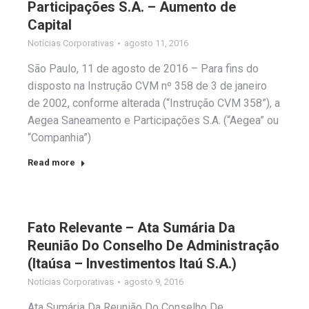
Participações S.A. – Aumento de
Capital
Notícias Corporativas
agosto 11, 2016
São Paulo, 11 de agosto de 2016 – Para fins do
disposto na Instrução CVM nº 358 de 3 de janeiro
de 2002, conforme alterada (“Instrução CVM 358”), a
Aegea Saneamento e Participações S.A. (“Aegea” ou
“Companhia”)
Read more
Fato Relevante – Ata Sumária Da
Reunião Do Conselho De Administração
(Itaúsa – Investimentos Itaú S.A.)
Notícias Corporativas
agosto 9, 2016
Ata Sumária Da Reunião Do Conselho De