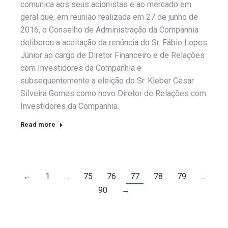
comunica aos seus acionistas e ao mercado em
geral que, em reunião realizada em 27 de junho de
2016, o Conselho de Administração da Companhia
deliberou a aceitação da renúncia do Sr. Fábio Lopes
Júnior ao cargo de Diretor Financeiro e de Relações
com Investidores da Companhia e
subsequentemente a eleição do Sr. Kleber Cesar
Silveira Gomes como novo Diretor de Relações com
Investidores da Companhia.
Read more
←
1
…
75
76
77
78
79
…
90
→