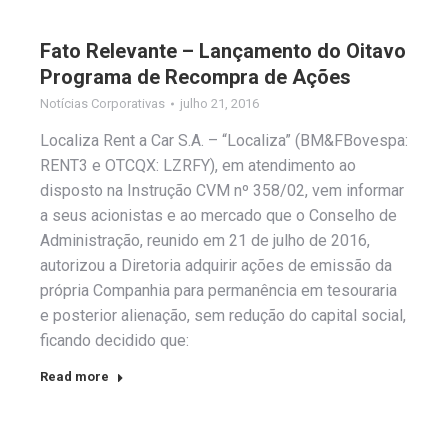
Fato Relevante – Lançamento do Oitavo
Programa de Recompra de Ações
Notícias Corporativas
julho 21, 2016
Localiza Rent a Car S.A. – “Localiza” (BM&FBovespa:
RENT3 e OTCQX: LZRFY), em atendimento ao
disposto na Instrução CVM nº 358/02, vem informar
a seus acionistas e ao mercado que o Conselho de
Administração, reunido em 21 de julho de 2016,
autorizou a Diretoria adquirir ações de emissão da
própria Companhia para permanência em tesouraria
e posterior alienação, sem redução do capital social,
ficando decidido que:
Read more