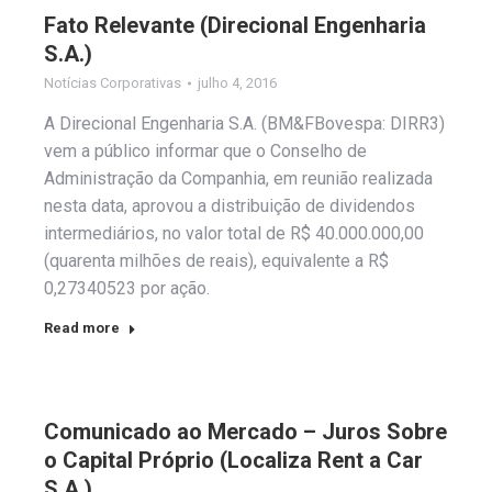
Fato Relevante (Direcional Engenharia
S.A.)
Notícias Corporativas
julho 4, 2016
A Direcional Engenharia S.A. (BM&FBovespa: DIRR3)
vem a público informar que o Conselho de
Administração da Companhia, em reunião realizada
nesta data, aprovou a distribuição de dividendos
intermediários, no valor total de R$ 40.000.000,00
(quarenta milhões de reais), equivalente a R$
0,27340523 por ação.
Read more
Comunicado ao Mercado – Juros Sobre
o Capital Próprio (Localiza Rent a Car
S.A.)