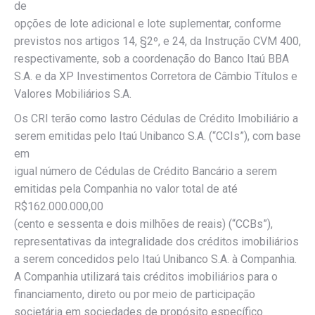
de
opções de lote adicional e lote suplementar, conforme
previstos nos artigos 14, §2º, e 24, da Instrução CVM 400,
respectivamente, sob a coordenação do Banco Itaú BBA
S.A. e da XP Investimentos Corretora de Câmbio Títulos e
Valores Mobiliários S.A.
Os CRI terão como lastro Cédulas de Crédito Imobiliário a
serem emitidas pelo Itaú Unibanco S.A. (“CCIs”), com base
em
igual número de Cédulas de Crédito Bancário a serem
emitidas pela Companhia no valor total de até
R$162.000.000,00
(cento e sessenta e dois milhões de reais) (“CCBs”),
representativas da integralidade dos créditos imobiliários
a serem concedidos pelo Itaú Unibanco S.A. à Companhia.
A Companhia utilizará tais créditos imobiliários para o
financiamento, direto ou por meio de participação
societária em sociedades de propósito específico