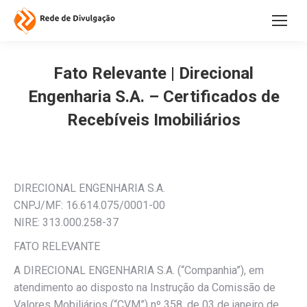
Fato Relevante | Direcional
Engenharia S.A. – Certificados de
Recebíveis Imobiliários
DIRECIONAL ENGENHARIA S.A.
CNPJ/MF: 16.614.075/0001-00
NIRE: 313.000.258-37
FATO RELEVANTE
A DIRECIONAL ENGENHARIA S.A. (“Companhia”), em
atendimento ao disposto na Instrução da Comissão de
Valores Mobiliários (“CVM”) nº 358, de 03 de janeiro de