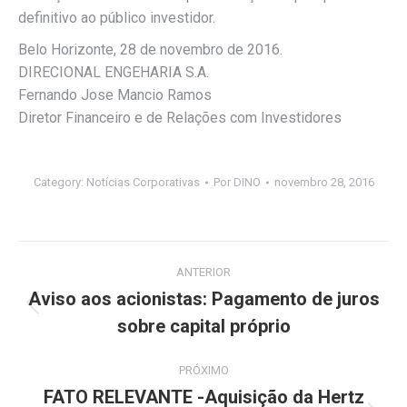
definitivo ao público investidor.
Belo Horizonte, 28 de novembro de 2016.
DIRECIONAL ENGEHARIA S.A.
Fernando Jose Mancio Ramos
Diretor Financeiro e de Relações com Investidores
Category:
Notícias Corporativas
Por
DINO
novembro 28, 2016
Navegação
ANTERIOR
de
Aviso aos acionistas: Pagamento de juros
Post
sobre capital próprio
post:
anterior:
PRÓXIMO
FATO RELEVANTE -Aquisição da Hertz