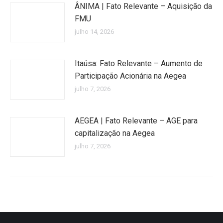
ÂNIMA | Fato Relevante – Aquisição da
FMU
julho 14, 2026
Itaúsa: Fato Relevante – Aumento de
Participação Acionária na Aegea
julho 7, 2026
AEGEA | Fato Relevante – AGE para
capitalização na Aegea
julho 7, 2026