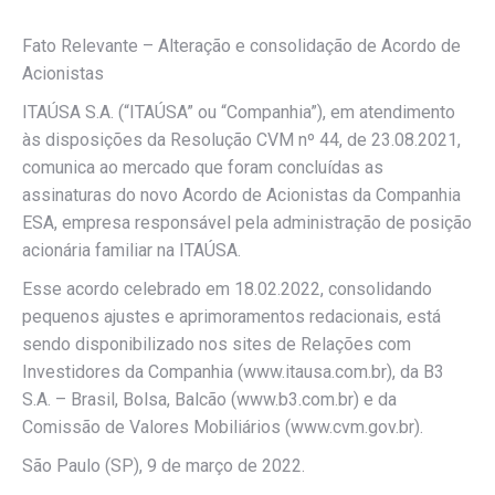
Fato Relevante – Alteração e consolidação de Acordo de
Acionistas
ITAÚSA S.A. (“ITAÚSA” ou “Companhia”), em atendimento
às disposições da Resolução CVM nº 44, de 23.08.2021,
comunica ao mercado que foram concluídas as
assinaturas do novo Acordo de Acionistas da Companhia
ESA, empresa responsável pela administração de posição
acionária familiar na ITAÚSA.
Esse acordo celebrado em 18.02.2022, consolidando
pequenos ajustes e aprimoramentos redacionais, está
sendo disponibilizado nos sites de Relações com
Investidores da Companhia (www.itausa.com.br), da B3
S.A. – Brasil, Bolsa, Balcão (www.b3.com.br) e da
Comissão de Valores Mobiliários (www.cvm.gov.br).
São Paulo (SP), 9 de março de 2022.