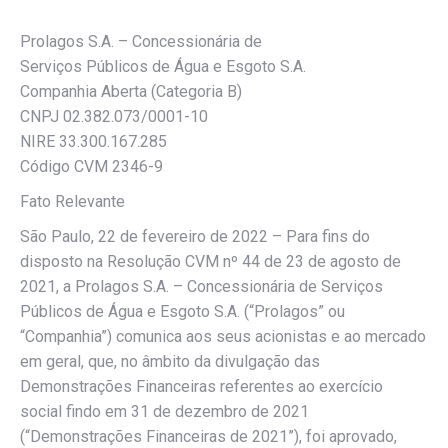
Prolagos S.A. – Concessionária de
Serviços Públicos de Água e Esgoto S.A.
Companhia Aberta (Categoria B)
CNPJ 02.382.073/0001-10
NIRE 33.300.167.285
Código CVM 2346-9
Fato Relevante
São Paulo, 22 de fevereiro de 2022 – Para fins do
disposto na Resolução CVM nº 44 de 23 de agosto de
2021, a Prolagos S.A. – Concessionária de Serviços
Públicos de Água e Esgoto S.A. (“Prolagos” ou
“Companhia”) comunica aos seus acionistas e ao mercado
em geral, que, no âmbito da divulgação das
Demonstrações Financeiras referentes ao exercício
social findo em 31 de dezembro de 2021
(“Demonstrações Financeiras de 2021”), foi aprovado,