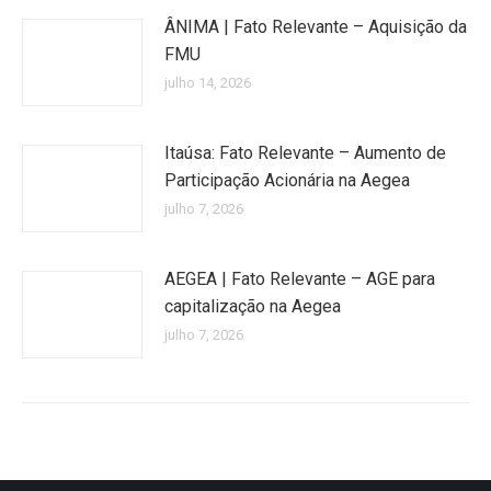
ÂNIMA | Fato Relevante – Aquisição da
FMU
julho 14, 2026
Itaúsa: Fato Relevante – Aumento de
Participação Acionária na Aegea
julho 7, 2026
AEGEA | Fato Relevante – AGE para
capitalização na Aegea
julho 7, 2026