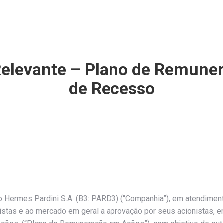
Relevante – Plano de Remuner
de Recesso
o Hermes Pardini S.A. (B3: PARD3) (“Companhia”), em atendiment
stas e ao mercado em geral a aprovação por seus acionistas, e