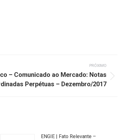
PRÓXIMO
nco – Comunicado ao Mercado: Notas
dinadas Perpétuas – Dezembro/2017
ENGIE | Fato Relevante –