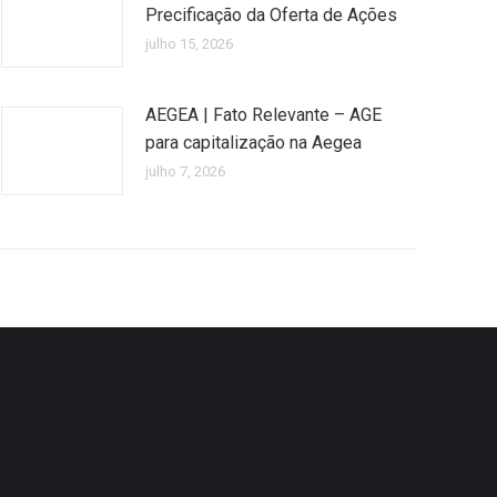
Precificação da Oferta de Ações
julho 15, 2026
AEGEA | Fato Relevante – AGE
para capitalização na Aegea
julho 7, 2026