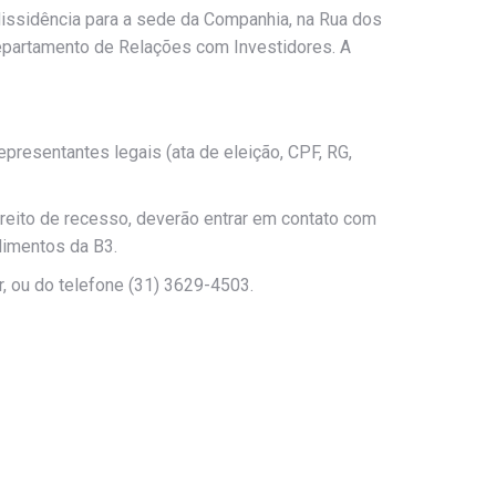
dissidência para a sede da Companhia, na Rua dos
departamento de Relações com Investidores. A
presentantes legais (ata de eleição, CPF, RG,
ireito de recesso, deverão entrar em contato com
dimentos da B3.
, ou do telefone (31) 3629-4503.