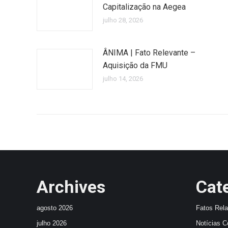
Capitalização na Aegea
julho 28, 2026
ÂNIMA | Fato Relevante –
Aquisição da FMU
julho 14, 2026
Archives
Cat
agosto 2026
Fatos Rel
julho 2026
Notícias C