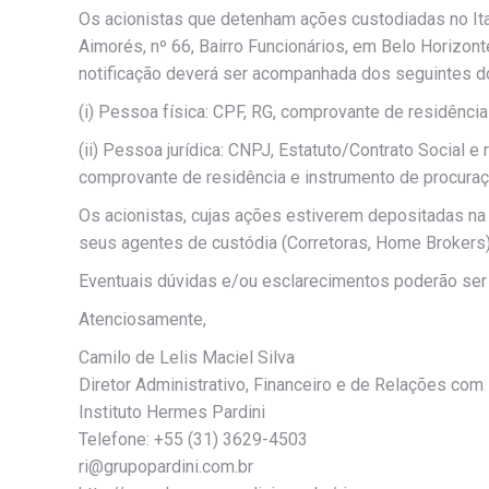
Os acionistas que detenham ações custodiadas no Ita
Aimorés, nº 66, Bairro Funcionários, em Belo Horizo
notificação deverá ser acompanhada dos seguintes 
(i) Pessoa física: CPF, RG, comprovante de residência
(ii) Pessoa jurídica: CNPJ, Estatuto/Contrato Social
comprovante de residência e instrumento de procuraçã
Os acionistas, cujas ações estiverem depositadas na 
seus agentes de custódia (Corretoras, Home Brokers)
Eventuais dúvidas e/ou esclarecimentos poderão ser 
Atenciosamente,
Camilo de Lelis Maciel Silva
Diretor Administrativo, Financeiro e de Relações com
Instituto Hermes Pardini
Telefone: +55 (31) 3629-4503
ri@grupopardini.com.br