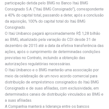
participação detida pelo BMG no Banco Itaú BMG
Consignado S.A. (“Itaú BMG Consignado”), correspondente
a 40% do capital total, passando a deter, após a conclusão
da aquisição, 100% do capital total do Itaú BMG
Consignado.
O Itaú Unibanco pagará aproximadamente R$ 1,28 bilhão
ao BMG, atualizado pela variação do CDI desde 31 de
dezembro de 2015 até a data da efetiva transferência das
ações, após o cumprimento de determinadas condições
previstas no Contrato, incluindo a obtenção das
autorizações regulatórias necessárias.
O Itaú Unibanco e o BMG manterão uma associação por
meio da celebração de um novo acordo comercial para
distribuição de empréstimos consignados do Itaú BMG
Consignado e de suas afiliadas, com exclusividade, em
determinados canais de distribuição vinculados ao BMG e
a suas afiliadas.
A Companhia manterá a liderança entre os bancos