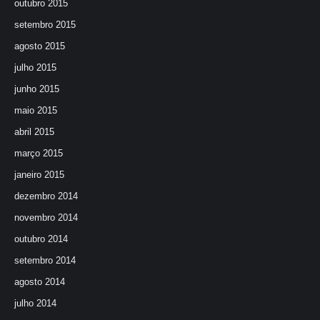
outubro 2015
setembro 2015
agosto 2015
julho 2015
junho 2015
maio 2015
abril 2015
março 2015
janeiro 2015
dezembro 2014
novembro 2014
outubro 2014
setembro 2014
agosto 2014
julho 2014