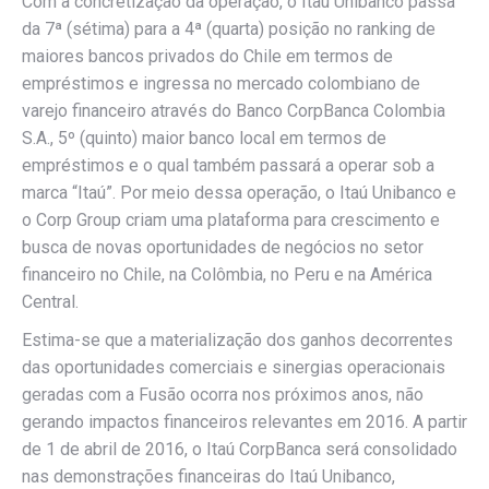
Com a concretização da operação, o Itaú Unibanco passa
da 7ª (sétima) para a 4ª (quarta) posição no ranking de
maiores bancos privados do Chile em termos de
empréstimos e ingressa no mercado colombiano de
varejo financeiro através do Banco CorpBanca Colombia
S.A., 5º (quinto) maior banco local em termos de
empréstimos e o qual também passará a operar sob a
marca “Itaú”. Por meio dessa operação, o Itaú Unibanco e
o Corp Group criam uma plataforma para crescimento e
busca de novas oportunidades de negócios no setor
financeiro no Chile, na Colômbia, no Peru e na América
Central.
Estima-se que a materialização dos ganhos decorrentes
das oportunidades comerciais e sinergias operacionais
geradas com a Fusão ocorra nos próximos anos, não
gerando impactos financeiros relevantes em 2016. A partir
de 1 de abril de 2016, o Itaú CorpBanca será consolidado
nas demonstrações financeiras do Itaú Unibanco,