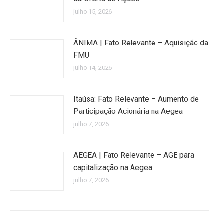
julho 15, 2026
ÂNIMA | Fato Relevante – Aquisição da
FMU
julho 14, 2026
Itaúsa: Fato Relevante – Aumento de
Participação Acionária na Aegea
julho 7, 2026
AEGEA | Fato Relevante – AGE para
capitalização na Aegea
julho 7, 2026