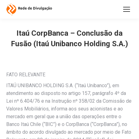
Itaú CorpBanca – Conclusão da
Fusão (Itaú Unibanco Holding S.A.)
FATO RELEVANTE
ITAÚ UNIBANCO HOLDING S.A. (“Itaú Unibanco”), em
atendimento ao disposto no artigo 157, parágrafo 4º da
Lei nº 6.404/76 e na Instrução nº 358/02 da Comissão de
Valores Mobiliários, informa aos seus acionistas e ao
mercado em geral que a união das operações entre o
Banco Itaú Chile (“BIC”) e o CorpBanca (“CorpBanca”), no
âmbito do acordo divulgado ao mercado por meio de Fato