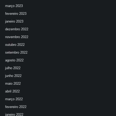
março 2023
fevereiro 2023
janeiro 2023
dezembro 2022
novembro 2022
outubro 2022
setembro 2022
agosto 2022
julho 2022
junho 2022
maio 2022
abril 2022
março 2022
fevereiro 2022
janeiro 2022