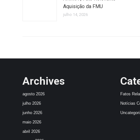
Aquisição da FMU
julho 14, 2026
Archives
Cat
agosto 2026
Fatos Rel
julho 2026
Notícias C
junho 2026
Uncategor
maio 2026
abril 2026