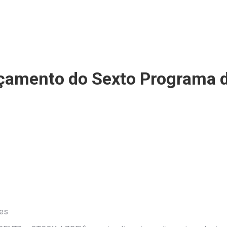
nçamento do Sexto Programa 
es