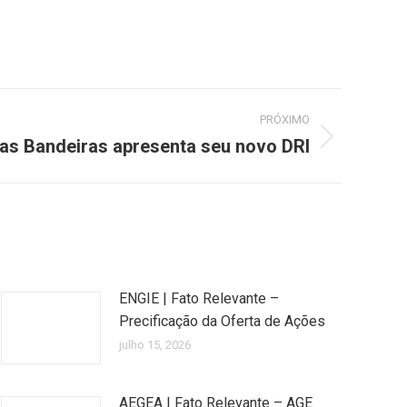
PRÓXIMO
as Bandeiras apresenta seu novo DRI
ENGIE | Fato Relevante –
Precificação da Oferta de Ações
julho 15, 2026
AEGEA | Fato Relevante – AGE