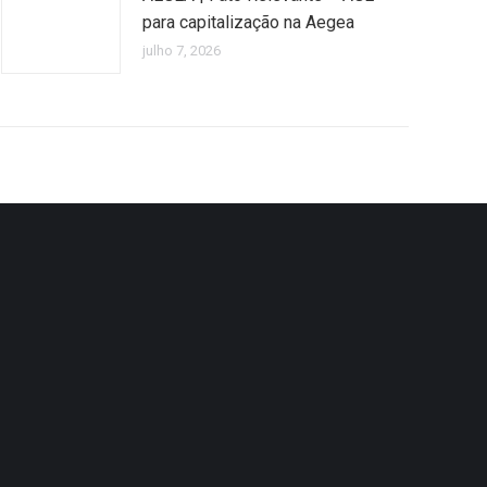
para capitalização na Aegea
julho 7, 2026