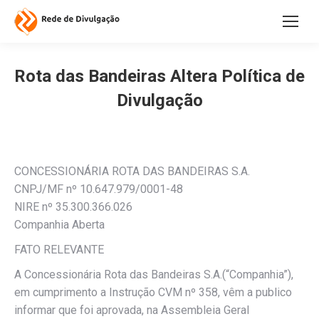
Rota das Bandeiras Altera Política de
Divulgação
CONCESSIONÁRIA ROTA DAS BANDEIRAS S.A.
CNPJ/MF nº 10.647.979/0001-48
NIRE nº 35.300.366.026
Companhia Aberta
FATO RELEVANTE
A Concessionária Rota das Bandeiras S.A.(“Companhia”),
em cumprimento a Instrução CVM nº 358, vêm a publico
informar que foi aprovada, na Assembleia Geral