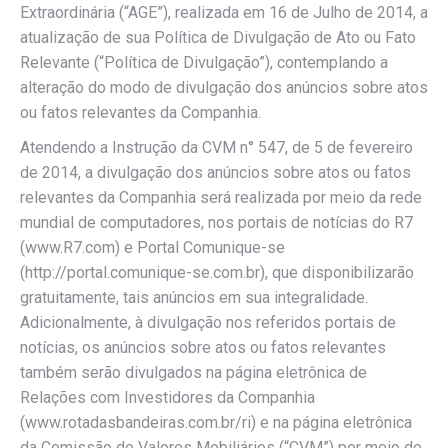
Extraordinária (“AGE”), realizada em 16 de Julho de 2014, a
atualização de sua Política de Divulgação de Ato ou Fato
Relevante (“Política de Divulgação”), contemplando a
alteração do modo de divulgação dos anúncios sobre atos
ou fatos relevantes da Companhia.
Atendendo a Instrução da CVM n° 547, de 5 de fevereiro
de 2014, a divulgação dos anúncios sobre atos ou fatos
relevantes da Companhia será realizada por meio da rede
mundial de computadores, nos portais de notícias do R7
(www.R7.com) e Portal Comunique-se
(http://portal.comunique-se.com.br), que disponibilizarão
gratuitamente, tais anúncios em sua integralidade.
Adicionalmente, à divulgação nos referidos portais de
notícias, os anúncios sobre atos ou fatos relevantes
também serão divulgados na página eletrônica de
Relações com Investidores da Companhia
(www.rotadasbandeiras.com.br/ri) e na página eletrônica
da Comissão de Valores Mobiliários (“CVM”) por meio do