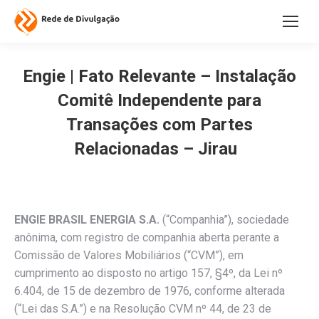
Engie | Fato Relevante – Instalação
Comitê Independente para
Transações com Partes
Relacionadas – Jirau
ENGIE BRASIL ENERGIA S.A.
(“Companhia”), sociedade
anônima, com registro de companhia aberta perante a
Comissão de Valores Mobiliários (“CVM”), em
cumprimento ao disposto no artigo 157, §4º, da Lei nº
6.404, de 15 de dezembro de 1976, conforme alterada
(“Lei das S.A.”) e na Resolução CVM nº 44, de 23 de