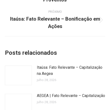
post:
anterior:
PRÓXIMO
Itaúsa: Fato Relevante – Bonificação em
Próximo
Ações
post:
Posts relacionados
Itaúsa: Fato Relevante – Capitalização
na Aegea
julho 28, 2026
AEGEA | Fato Relevante – Capitalização
julho 28, 2026