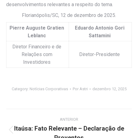
desenvolvimentos relevantes a respeito do tema.
Florianópolis/SC, 12 de dezembro de 2025.
Pierre Auguste Gratien
Eduardo Antonio Gori
Leblanc
Sattamini
Diretor Financeiro e de
Relações com
Diretor-Presidente
Investidores
Category:
Notícias Corporativas
Por
Astri
dezembro 12, 2025
Navegação
ANTERIOR
de
Itaúsa: Fato Relevante – Declaração de
Post
Proventos