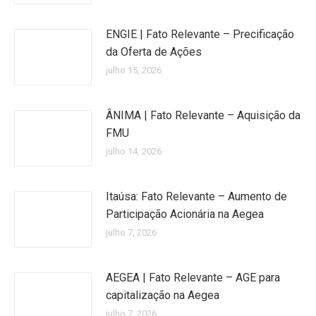
ENGIE | Fato Relevante – Precificação
da Oferta de Ações
julho 15, 2026
ÂNIMA | Fato Relevante – Aquisição da
FMU
julho 14, 2026
Itaúsa: Fato Relevante – Aumento de
Participação Acionária na Aegea
julho 7, 2026
AEGEA | Fato Relevante – AGE para
capitalização na Aegea
julho 7, 2026