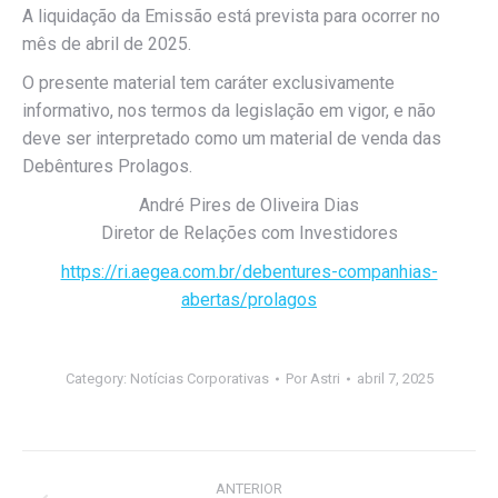
A liquidação da Emissão está prevista para ocorrer no
mês de abril de 2025.
O presente material tem caráter exclusivamente
informativo, nos termos da legislação em vigor, e não
deve ser interpretado como um material de venda das
Debêntures Prolagos.
André Pires de Oliveira Dias
Diretor de Relações com Investidores
https://ri.aegea.com.br/debentures-companhias-
abertas/prolagos
Category:
Notícias Corporativas
Por
Astri
abril 7, 2025
Navegação
ANTERIOR