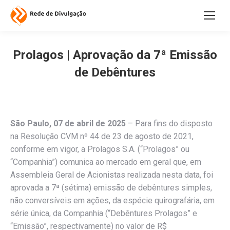
Prolagos | Aprovação da 7ª Emissão
de Debêntures
São Paulo, 07 de abril de 2025
– Para fins do disposto
na Resolução CVM nº 44 de 23 de agosto de 2021,
conforme em vigor, a Prolagos S.A. (“Prolagos” ou
“Companhia”) comunica ao mercado em geral que, em
Assembleia Geral de Acionistas realizada nesta data, foi
aprovada a 7ª (sétima) emissão de debêntures simples,
não conversíveis em ações, da espécie quirografária, em
série única, da Companhia (“Debêntures Prolagos” e
“Emissão”, respectivamente) no valor de R$