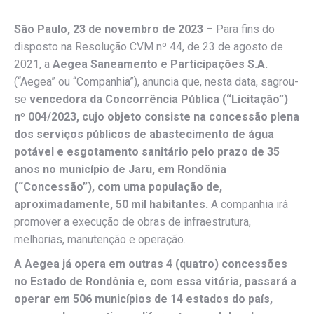
São Paulo, 23 de novembro de 2023
– Para fins do
disposto na Resolução CVM nº 44, de 23 de agosto de
2021, a
Aegea Saneamento e Participações S.A.
(“Aegea” ou “Companhia”), anuncia que, nesta data, sagrou-
se
vencedora da Concorrência Pública (“Licitação”)
nº 004/2023, cujo objeto consiste na concessão plena
dos serviços públicos de abastecimento de água
potável e esgotamento sanitário pelo prazo de 35
anos no município de Jaru, em Rondônia
(“Concessão”), com uma população de,
aproximadamente, 50 mil habitantes.
A companhia irá
promover a execução de obras de infraestrutura,
melhorias, manutenção e operação.
A Aegea já opera em outras 4 (quatro) concessões
no Estado de Rondônia e, com essa vitória, passará a
operar em 506 municípios de 14 estados do país,