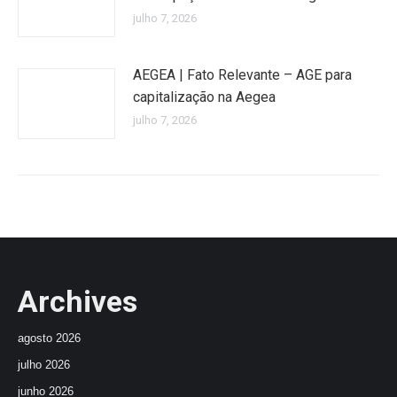
julho 7, 2026
AEGEA | Fato Relevante – AGE para
capitalização na Aegea
julho 7, 2026
Archives
agosto 2026
julho 2026
junho 2026