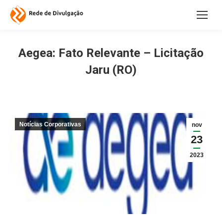
Aegea: Fato Relevante – Licitação
Jaru (RO)
Notícias Corporativas
nov
23
2023