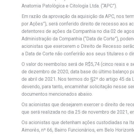
Anatomia Patológica e Citologia Ltda. (“APC”).
Em razão da aprovação da aquisição da APC, nos termo
por Ações”), será conferido direito de recesso aos ac
detentores de ações da Companhia no dia 02 de agos
Administração da Companhia (“Data de Corte”), poden
acionistas que exercerem o Direito de Recesso serão
a Data de Corte não conferirão aos seus titulares o di
O valor do reembolso será de R$5,74 (cinco reais e 
de dezembro de 2020, data base do último balanço pa
de abril de 2021. Nos termos do §2º do artigo 45 da L
devendo, para tanto, encaminhar solicitação nesse s
documentos mencionados abaixo.
Os acionistas que desejarem exercer o direito de rece
que será realizada no dia 25 de novembro de 2021, e
Os acionistas que detenham ações custodiadas na Ita
Aimorés, nº 66, Bairro Funcionários, em Belo Horizo