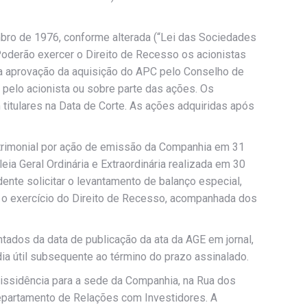
mbro de 1976, conforme alterada (“Lei das Sociedades
 Poderão exercer o Direito de Recesso os acionistas
 a aprovação da aquisição do APC pelo Conselho de
 pelo acionista ou sobre parte das ações. Os
itulares na Data de Corte. As ações adquiridas após
patrimonial por ação de emissão da Companhia em 31
a Geral Ordinária e Extraordinária realizada em 30
ente solicitar o levantamento de balanço especial,
a o exercício do Direito de Recesso, acompanhada dos
ntados da data de publicação da ata da AGE em jornal,
ia útil subsequente ao término do prazo assinalado.
dissidência para a sede da Companhia, na Rua dos
departamento de Relações com Investidores. A