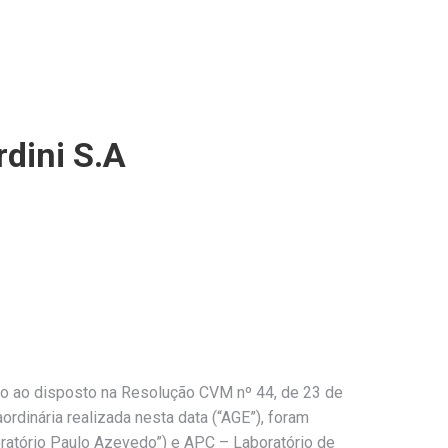
rdini S.A
to ao disposto na Resolução CVM nº 44, de 23 de
rdinária realizada nesta data (“AGE”), foram
oratório Paulo Azevedo”) e APC – Laboratório de