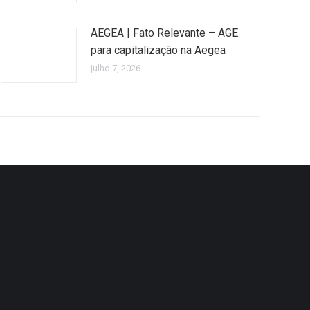
AEGEA | Fato Relevante – AGE
para capitalização na Aegea
julho 7, 2026