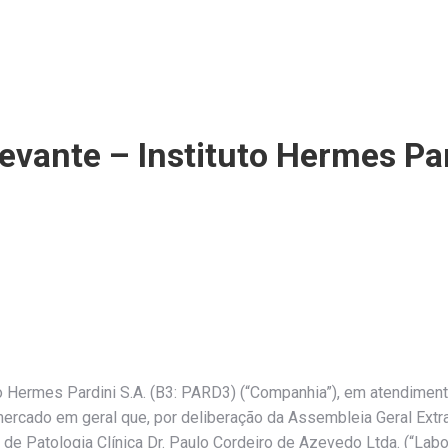
evante – Instituto Hermes Pa
o Hermes Pardini S.A. (B3: PARD3) (“Companhia”), em atendimen
rcado em geral que, por deliberação da Assembleia Geral Extrao
 de Patologia Clínica Dr. Paulo Cordeiro de Azevedo Ltda. (“Lab