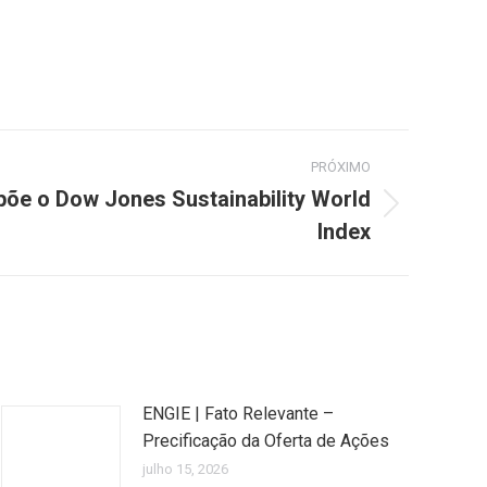
PRÓXIMO
põe o Dow Jones Sustainability World
Index
ENGIE | Fato Relevante –
Precificação da Oferta de Ações
julho 15, 2026