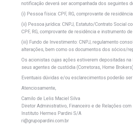
notificação deverá ser acompanhada dos seguintes 
(i) Pessoa física: CPF, RG, comprovante de residência
(ii) Pessoa jurídica: CNPJ, Estatuto/Contrato Social
CPF, RG, comprovante de residência e instrumento de 
(iii) Fundo de Investimento: CNPJ, regulamento conso
alterações, bem como os documentos dos sócios/repre
Os acionistas cujas ações estiverem depositadas na B
seus agentes de custódia (Corretoras, Home Brokers)
Eventuais dúvidas e/ou esclarecimentos poderão ser 
Atenciosamente,
Camilo de Lelis Maciel Silva
Diretor Administrativo, Financeiro e de Relações com
Instituto Hermes Pardini S/A
ri@grupopardini.com.br