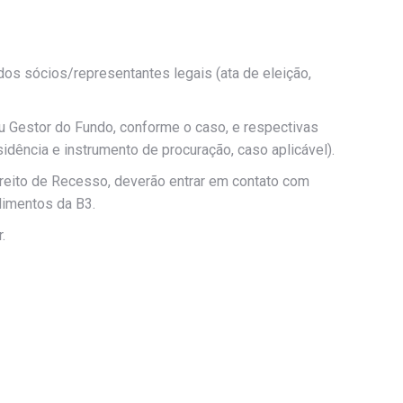
dos sócios/representantes legais (ata de eleição,
ou Gestor do Fundo, conforme o caso, e respectivas
dência e instrumento de procuração, caso aplicável).
Direito de Recesso, deverão entrar em contato com
dimentos da B3.
.