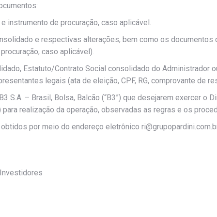
documentos:
 e instrumento de procuração, caso aplicável.
 consolidado e respectivas alterações, bem como os documentos 
procuração, caso aplicável).
lidado, Estatuto/Contrato Social consolidado do Administrador 
sentantes legais (ata de eleição, CPF, RG, comprovante de resi
3 S.A. – Brasil, Bolsa, Balcão (“B3”) que desejarem exercer o 
 para realização da operação, observadas as regras e os proce
obtidos por meio do endereço eletrônico ri@grupopardini.com.br
 Investidores