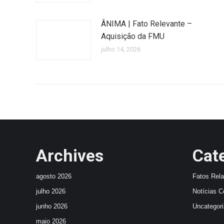
ÂNIMA | Fato Relevante –
Aquisição da FMU
julho 14, 2026
Archives
Cat
agosto 2026
Fatos Rel
julho 2026
Notícias C
junho 2026
Uncategor
maio 2026