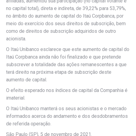
afiliadas, aumentou sua participação (no capital votante e
no capital total), direta e indireta, de 39,22% para 53,79%,
no âmbito do aumento de capital do Itaú Corpbanca, por
meio do exercício dos seus direitos de subscrição, bem
como de direitos de subscrição adquiridos de outro
acionista.
O Itaú Unibanco esclarece que este aumento de capital do
Itaú Corpbanca ainda não foi finalizado e que pretende
subscrever a totalidade das ações remanescentes a que
terá direito na próxima etapa de subscrição deste
aumento de capital.
O efeito esperado nos índices de capital da Companhia é
imaterial.
O Itaú Unibanco manterá os seus acionistas e o mercado
informados acerca do andamento e dos desdobramentos
de referida operação.
São Paulo (SP), 5 de novembro de 2021.