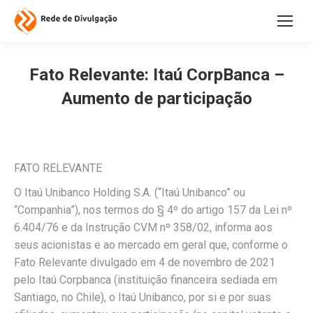
Fato Relevante: Itaú CorpBanca –
Aumento de participação
FATO RELEVANTE
O Itaú Unibanco Holding S.A. (“Itaú Unibanco” ou
“Companhia”), nos termos do § 4º do artigo 157 da Lei nº
6.404/76 e da Instrução CVM nº 358/02, informa aos
seus acionistas e ao mercado em geral que, conforme o
Fato Relevante divulgado em 4 de novembro de 2021
pelo Itaú Corpbanca (instituição financeira sediada em
Santiago, no Chile), o Itaú Unibanco, por si e por suas