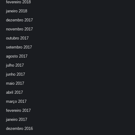
fevereiro 2018
janeiro 2018
dezembro 2017
novembro 2017
outubro 2017
setembro 2017
agosto 2017
julho 2017
junho 2017
maio 2017
abril 2017
março 2017
fevereiro 2017
janeiro 2017
dezembro 2016