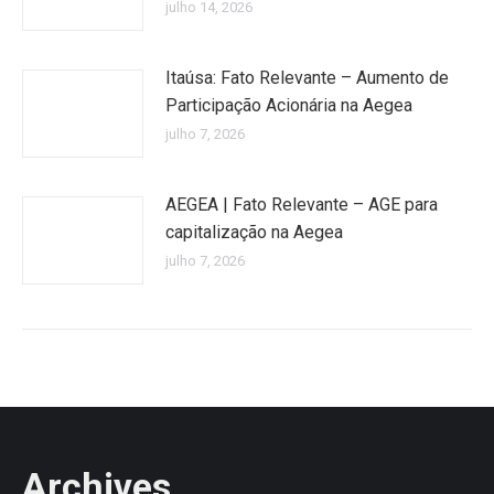
julho 14, 2026
Itaúsa: Fato Relevante – Aumento de
Participação Acionária na Aegea
julho 7, 2026
AEGEA | Fato Relevante – AGE para
capitalização na Aegea
julho 7, 2026
Archives