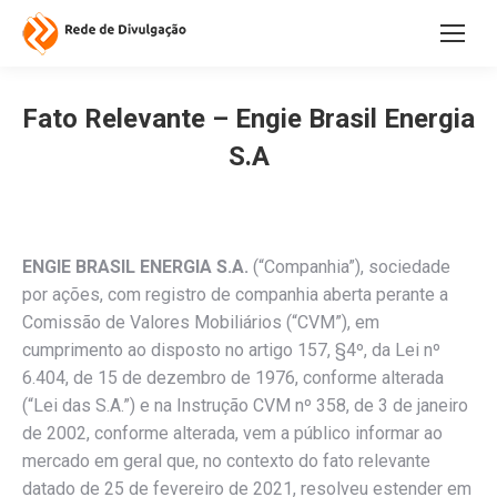
Fato Relevante – Engie Brasil Energia
S.A
ENGIE BRASIL ENERGIA S.A.
(“Companhia”), sociedade
por ações, com registro de companhia aberta perante a
Comissão de Valores Mobiliários (“CVM”), em
cumprimento ao disposto no artigo 157, §4º, da Lei nº
6.404, de 15 de dezembro de 1976, conforme alterada
(“Lei das S.A.”) e na Instrução CVM nº 358, de 3 de janeiro
de 2002, conforme alterada, vem a público informar ao
mercado em geral que, no contexto do fato relevante
datado de 25 de fevereiro de 2021, resolveu estender em