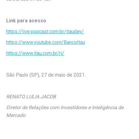
Link para acesso
https://live.popcast.com.br/itauday/
https://www.youtube.com/BancoItau
https://www.itau.com.br/ri/
São Paulo (SP), 27 de maio de 2021.
RENATO LULIA JACOB
Diretor de Relações com Investidores e Inteligência de
Mercado