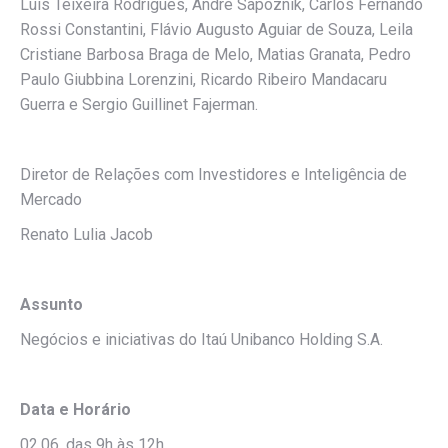
Luis Teixeira Rodrigues, André Sapoznik, Carlos Fernando
Rossi Constantini, Flávio Augusto Aguiar de Souza, Leila
Cristiane Barbosa Braga de Melo, Matias Granata, Pedro
Paulo Giubbina Lorenzini, Ricardo Ribeiro Mandacaru
Guerra e Sergio Guillinet Fajerman.
Diretor de Relações com Investidores e Inteligência de
Mercado
Renato Lulia Jacob
Assunto
Negócios e iniciativas do Itaú Unibanco Holding S.A.
Data e Horário
02.06, das 9h às 12h