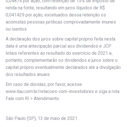
0,04874 por ação, com retenção de 15% de imposto de
renda na fonte, resultando em juros líquidos de R$
0,041429 por ação, excetuados dessa retenção os
acionistas pessoas jurídicas comprovadamente imunes
ou isentos.
A declaração dos juros sobre capital próprio feita nesta
data é uma antecipação parcial aos dividendos e JCP
totais referentes ao resultado do exercício de 2021 e,
portanto, complementarão os dividendos e juros sobre o
capital próprio eventualmente declarados até a divulgação
dos resultados anuais.
Em caso de dúvidas, por favor, acesse
www.itau.com.br/relacoes-com-investidores e siga a rota:
Fale com RI > Atendimento.
São Paulo (SP), 13 de maio de 2021.