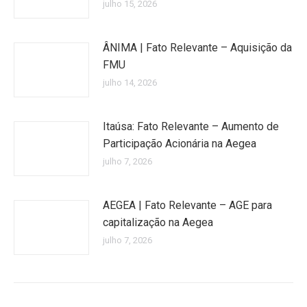
julho 15, 2026
ÂNIMA | Fato Relevante – Aquisição da
FMU
julho 14, 2026
Itaúsa: Fato Relevante – Aumento de
Participação Acionária na Aegea
julho 7, 2026
AEGEA | Fato Relevante – AGE para
capitalização na Aegea
julho 7, 2026