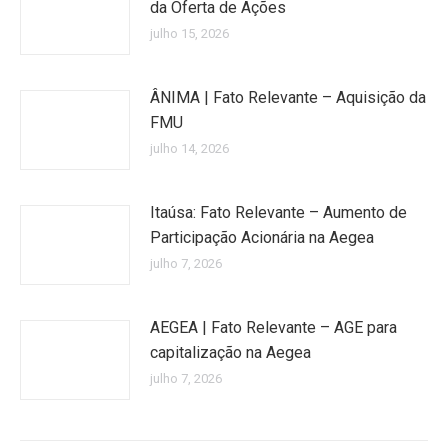
da Oferta de Ações
julho 15, 2026
ÂNIMA | Fato Relevante – Aquisição da
FMU
julho 14, 2026
Itaúsa: Fato Relevante – Aumento de
Participação Acionária na Aegea
julho 7, 2026
AEGEA | Fato Relevante – AGE para
capitalização na Aegea
julho 7, 2026