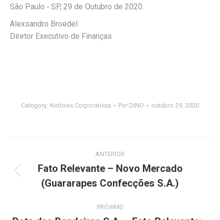
São Paulo ‐ SP, 29 de Outubro de 2020.
Alexsandro Broedel
Diretor Executivo de Finanças
Category:
Notícias Corporativas
Por
DINO
outubro 29, 2020
Navegação
ANTERIOR
de
Fato Relevante – Novo Mercado
Post
(Guararapes Confecções S.A.)
post:
anterior:
PRÓXIMO