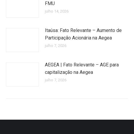
FMU
julho 14, 2026
Itaúsa: Fato Relevante – Aumento de
Participação Acionária na Aegea
julho 7, 2026
AEGEA | Fato Relevante – AGE para
capitalização na Aegea
julho 7, 2026