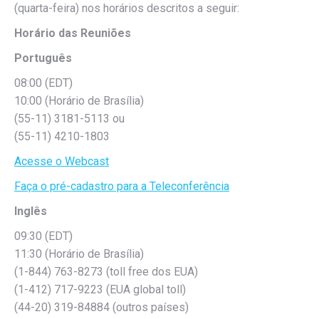
(quarta-feira) nos horários descritos a seguir:
Horário das Reuniões
Português
08:00 (EDT)
10:00 (Horário de Brasília)
(55-11) 3181-5113 ou
(55-11) 4210-1803
Acesse o Webcast
Faça o pré-cadastro para a Teleconferência
Inglês
09:30 (EDT)
11:30 (Horário de Brasília)
(1-844) 763-8273 (toll free dos EUA)
(1-412) 717-9223 (EUA global toll)
(44-20) 319-84884 (outros países)