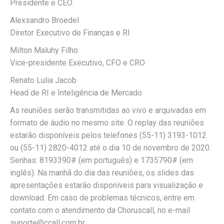
Presidente e CEO
Alexsandro Broedel
Diretor Executivo de Finanças e RI
Milton Maluhy Filho
Vice-presidente Executivo, CFO e CRO
Renato Lulia Jacob
Head de RI e Inteligência de Mercado
As reuniões serão transmitidas ao vivo e arquivadas em
formato de áudio no mesmo site. O replay das reuniões
estarão disponíveis pelos telefones (55-11) 3193-1012
ou (55-11) 2820-4012 até o dia 10 de novembro de 2020.
Senhas: 8193390# (em português) e 1735790# (em
inglês). Na manhã do dia das reuniões, os slides das
apresentações estarão disponíveis para visualização e
download. Em caso de problemas técnicos, entre em
contato com o atendimento da Choruscall, no e-mail
suporte@ccall.com.br.