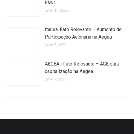
FMU
julho 14, 2026
Itaúsa: Fato Relevante – Aumento de
Participação Acionária na Aegea
julho 7, 2026
AEGEA | Fato Relevante – AGE para
capitalização na Aegea
julho 7, 2026