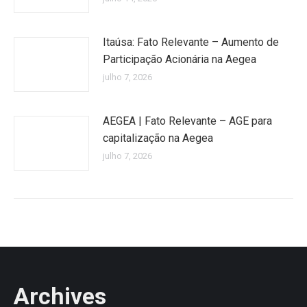
Itaúsa: Fato Relevante – Aumento de
Participação Acionária na Aegea
julho 7, 2026
AEGEA | Fato Relevante – AGE para
capitalização na Aegea
julho 7, 2026
Archives