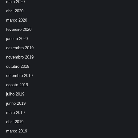
maio 2020
abril 2020
março 2020
fevereiro 2020
janeiro 2020
dezembro 2019
novembro 2019
outubro 2019
setembro 2019
agosto 2019
julho 2019
junho 2019
maio 2019
abril 2019
março 2019