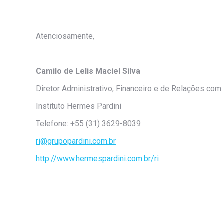
Atenciosamente,
Camilo de Lelis Maciel Silva
Diretor Administrativo, Financeiro e de Relações com
Instituto Hermes Pardini
Telefone: +55 (31) 3629-8039
ri@grupopardini.com.br
http://www.hermespardini.com.br/ri