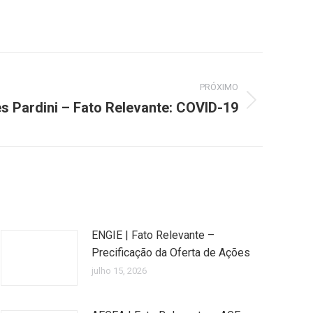
PRÓXIMO
 Pardini – Fato Relevante: COVID-19
ENGIE | Fato Relevante –
Precificação da Oferta de Ações
julho 15, 2026