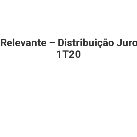
Relevante – Distribuição Juro
1T20