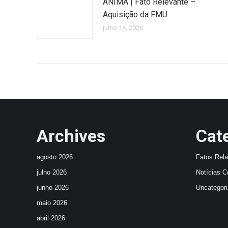
ÂNIMA | Fato Relevante –
Aquisição da FMU
julho 14, 2026
Archives
Cat
agosto 2026
Fatos Rel
julho 2026
Notícias C
junho 2026
Uncategor
maio 2026
abril 2026