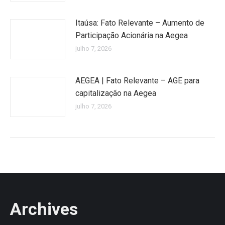
Itaúsa: Fato Relevante – Aumento de
Participação Acionária na Aegea
julho 7, 2026
AEGEA | Fato Relevante – AGE para
capitalização na Aegea
julho 7, 2026
Archives