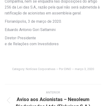
Companhia, nem se enquadra nas disposições do artigo
256 da Lei das S.A., razão pela qual não será submetida à
ratificação de acionistas em assembleia geral.
Florianópolis, 3 de março de 2020.
Eduardo Antonio Gori Sattamini
Diretor-Presidente
e de Relações com Investidores
Category:
Notícias Corporativas
Por
DINO
março 3, 2020
Navegação
ANTERIOR
de
Aviso aos Acionistas – Nexoleum
Post