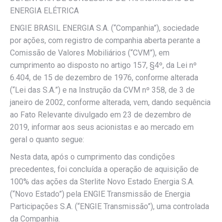
ENERGIA ELÉTRICA
ENGIE BRASIL ENERGIA S.A. (“Companhia”), sociedade
por ações, com registro de companhia aberta perante a
Comissão de Valores Mobiliários (“CVM”), em
cumprimento ao disposto no artigo 157, §4º, da Lei nº
6.404, de 15 de dezembro de 1976, conforme alterada
(“Lei das S.A.”) e na Instrução da CVM nº 358, de 3 de
janeiro de 2002, conforme alterada, vem, dando sequência
ao Fato Relevante divulgado em 23 de dezembro de
2019, informar aos seus acionistas e ao mercado em
geral o quanto segue:
Nesta data, após o cumprimento das condições
precedentes, foi concluída a operação de aquisição de
100% das ações da Sterlite Novo Estado Energia S.A.
(“Novo Estado”) pela ENGIE Transmissão de Energia
Participações S.A. (“ENGIE Transmissão”), uma controlada
da Companhia.