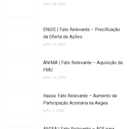
julho 28, 2026
ENGIE | Fato Relevante – Precificação
da Oferta de Ações
julho 15, 2026
ÂNIMA | Fato Relevante – Aquisição da
FMU
julho 14, 2026
Itaúsa: Fato Relevante – Aumento de
Participação Acionária na Aegea
julho 7, 2026
AEGEA | Fato Relevante – AGE para