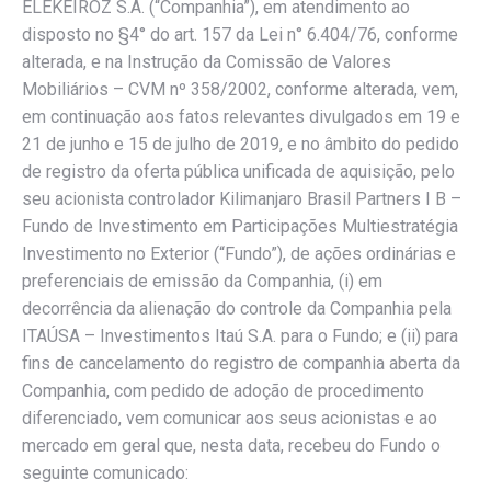
ELEKEIROZ S.A. (“Companhia”), em atendimento ao
disposto no §4° do art. 157 da Lei n° 6.404/76, conforme
alterada, e na Instrução da Comissão de Valores
Mobiliários – CVM nº 358/2002, conforme alterada, vem,
em continuação aos fatos relevantes divulgados em 19 e
21 de junho e 15 de julho de 2019, e no âmbito do pedido
de registro da oferta pública unificada de aquisição, pelo
seu acionista controlador Kilimanjaro Brasil Partners I B –
Fundo de Investimento em Participações Multiestratégia
Investimento no Exterior (“Fundo”), de ações ordinárias e
preferenciais de emissão da Companhia, (i) em
decorrência da alienação do controle da Companhia pela
ITAÚSA – Investimentos Itaú S.A. para o Fundo; e (ii) para
fins de cancelamento do registro de companhia aberta da
Companhia, com pedido de adoção de procedimento
diferenciado, vem comunicar aos seus acionistas e ao
mercado em geral que, nesta data, recebeu do Fundo o
seguinte comunicado: