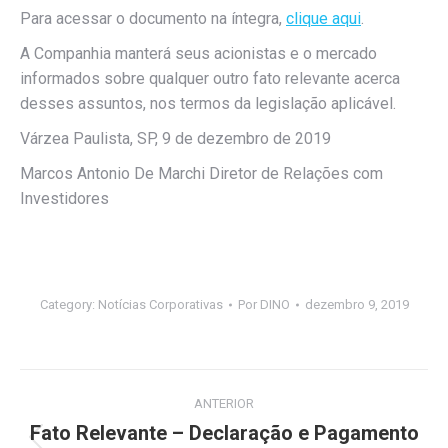
Para acessar o documento na íntegra,
clique aqui
.
A Companhia manterá seus acionistas e o mercado
informados sobre qualquer outro fato relevante acerca
desses assuntos, nos termos da legislação aplicável.
Várzea Paulista, SP, 9 de dezembro de 2019
Marcos Antonio De Marchi Diretor de Relações com
Investidores
Category:
Notícias Corporativas
Por
DINO
dezembro 9, 2019
Navegação
ANTERIOR
de
Fato Relevante – Declaração e Pagamento
Post