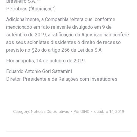
Brasileiro S.A. –
Petrobras (“Aquisição”).
Adicionalmente, a Companhia reitera que, conforme
mencionado em fato relevante divulgado em 9 de
setembro de 2019, a ratificação da Aquisição não confere
aos seus acionistas dissidentes o direito de recesso
previsto no §2o do artigo 256 da Lei das S.A.
Florianópolis, 14 de outubro de 2019.
Eduardo Antonio Gori Sattamini
Diretor-Presidente e de Relações com Investidores
Category:
Notícias Corporativas
Por
DINO
outubro 14, 2019