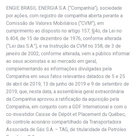
ENGIE BRASIL ENERGIA S.A. (“Companhia”), sociedade
por ações, com registro de companhia aberta perante a
Comissão de Valores Mobiliários (“CVM”), em
cumprimento ao disposto no artigo 157, §4o, da Lei no
6.404, de 15 de dezembro de 1976, conforme alterada
(“Lei das S.A.”), e na Instrução da CVM no 358, de 3 de
janeiro de 2002, conforme alterada, vem a público informar
ao seus acionistas e ao mercado em geral,
complementando as informações divulgadas pela
Companhia em seus fatos relevantes datados de 5 e 25
de abril de 2019, 13 de junho de 2019 e 9 de setembro de
2019, que, nesta data, a assembleia geral extraordinária
da Companhia aprovou a ratificação da aquisição pela
Companhia, em conjunto com a GDF International e com o
co-investidor Caisse de Dépôt et Placement du Québec,
do controle acionário compartilhado da Transportadora
Associada de Gás S.A. – TAG, de titularidade da Petróleo