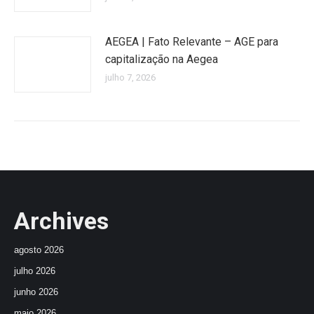
AEGEA | Fato Relevante – AGE para
capitalização na Aegea
julho 7, 2026
Archives
agosto 2026
julho 2026
junho 2026
maio 2026