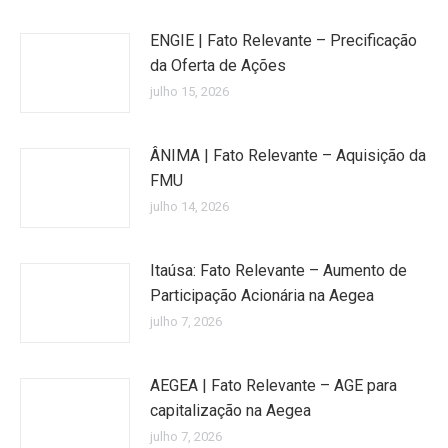
ENGIE | Fato Relevante – Precificação
da Oferta de Ações
julho 15, 2026
ÂNIMA | Fato Relevante – Aquisição da
FMU
julho 14, 2026
Itaúsa: Fato Relevante – Aumento de
Participação Acionária na Aegea
julho 7, 2026
AEGEA | Fato Relevante – AGE para
capitalização na Aegea
julho 7, 2026