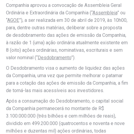
Companhia aprovou a convocação de Assembleia Geral
Ordinária e Extraordinária da Companhia (“
Assembleia
” ou
“
AGOE
”), a ser realizada em 30 de abril de 2019, às 10h00,
para, dentre outras matérias, deliberar sobre a proposta
de desdobramento das ações de emissão da Companhia,
à razão de 1 (uma) ação ordinária atualmente existente em
8 (oito) ações ordinárias, nominativas, escriturais e sem
valor nominal (“
Desdobramento
”).
O Desdobramento visa o aumento de liquidez das ações
da Companhia, uma vez que permite melhorar o patamar
para a cotação das ações de emissão da Companhia, a fim
de torná-las mais acessíveis aos investidores.
Após a consumação do Desdobramento, o capital social
da Companhia permanecerá no montante de R$
3.100.000.000 (três bilhões e cem milhões de reais),
dividido em 499.200.000 (quatrocentos e noventa e nove
milhões e duzentas mil) ações ordinárias, todas