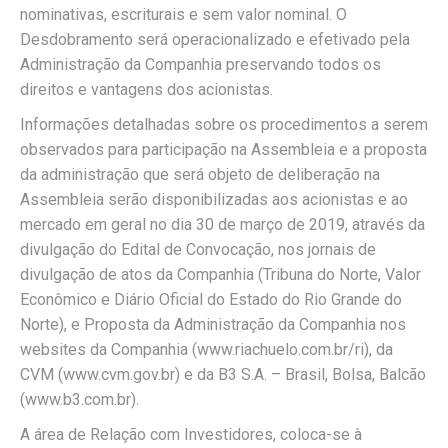
nominativas, escriturais e sem valor nominal. O
Desdobramento será operacionalizado e efetivado pela
Administração da Companhia preservando todos os
direitos e vantagens dos acionistas.
Informações detalhadas sobre os procedimentos a serem
observados para participação na Assembleia e a proposta
da administração que será objeto de deliberação na
Assembleia serão disponibilizadas aos acionistas e ao
mercado em geral no dia 30 de março de 2019, através da
divulgação do Edital de Convocação, nos jornais de
divulgação de atos da Companhia (Tribuna do Norte, Valor
Econômico e Diário Oficial do Estado do Rio Grande do
Norte), e Proposta da Administração da Companhia nos
websites da Companhia (www.riachuelo.com.br/ri), da
CVM (www.cvm.gov.br) e da B3 S.A. – Brasil, Bolsa, Balcão
(www.b3.com.br).
A área de Relação com Investidores, coloca-se à