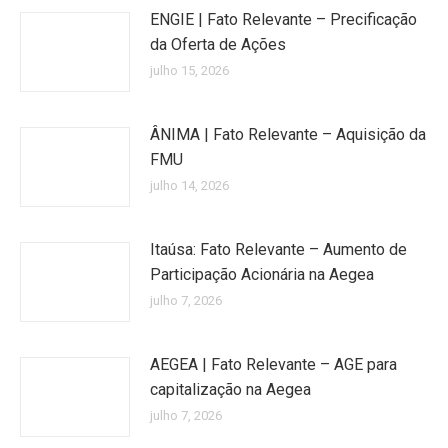
ENGIE | Fato Relevante – Precificação
da Oferta de Ações
julho 15, 2026
ÂNIMA | Fato Relevante – Aquisição da
FMU
julho 14, 2026
Itaúsa: Fato Relevante – Aumento de
Participação Acionária na Aegea
julho 7, 2026
AEGEA | Fato Relevante – AGE para
capitalização na Aegea
julho 7, 2026