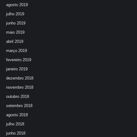
agosto 2019
julho 2019
junho 2019
maio 2019
abril 2019
março 2019
fevereiro 2019
janeiro 2019
dezembro 2018
novembro 2018
outubro 2018
setembro 2018
agosto 2018
julho 2018
junho 2018