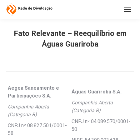
Fato Relevante – Reequilíbrio em
Águas Guariroba
Aegea Saneamento e
Águas Guariroba S.A.
Participações S.A.
Companhia Aberta
Companhia Aberta
(Categoria B)
(Categoria B)
CNPJ nº 04.089.570/0001-
CNPJ nº 08.827.501/0001-
50
58