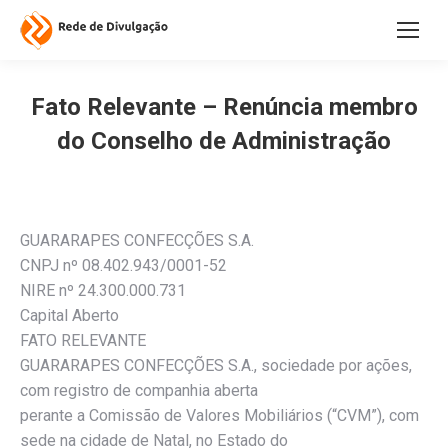
Fato Relevante – Renúncia membro
do Conselho de Administração
GUARARAPES CONFECÇÕES S.A.
CNPJ nº 08.402.943/0001-52
NIRE nº 24.300.000.731
Capital Aberto
FATO RELEVANTE
GUARARAPES CONFECÇÕES S.A., sociedade por ações,
com registro de companhia aberta
perante a Comissão de Valores Mobiliários (“CVM”), com
sede na cidade de Natal, no Estado do