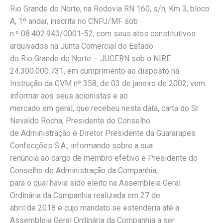
Rio Grande do Norte, na Rodovia RN 160, s/n, Km 3, bloco
A, 1º andar, inscrita no CNPJ/MF sob
n.º 08.402.943/0001-52, com seus atos constitutivos
arquivados na Junta Comercial do Estado
do Rio Grande do Norte – JUCERN sob o NIRE
24.300.000.731, em cumprimento ao disposto na
Instrução da CVM nº 358, de 03 de janeiro de 2002, vem
informar aos seus acionistas e ao
mercado em geral, que recebeu nesta data, carta do Sr.
Nevaldo Rocha, Presidente do Conselho
de Administração e Diretor Presidente da Guararapes
Confecções S.A., informando sobre a sua
renúncia ao cargo de membro efetivo e Presidente do
Conselho de Administração da Companhia,
para o qual havia sido eleito na Assembleia Geral
Ordinária da Companhia realizada em 27 de
abril de 2018 e cujo mandato se estenderia até a
Assembleia Geral Ordinária da Companhia a ser