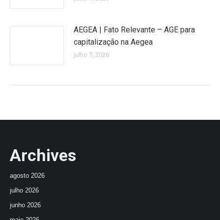
AEGEA | Fato Relevante – AGE para
capitalização na Aegea
julho 7, 2026
Archives
agosto 2026
julho 2026
junho 2026
maio 2026