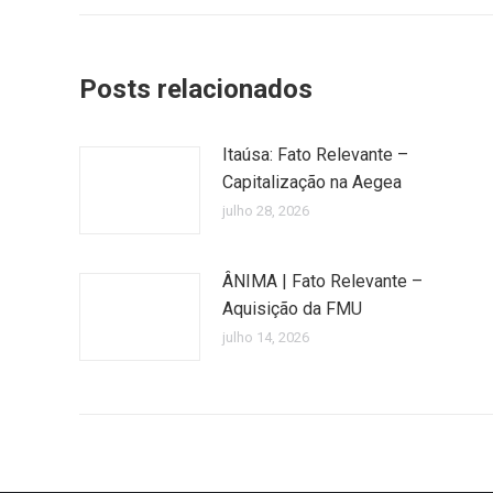
Posts relacionados
Itaúsa: Fato Relevante –
Capitalização na Aegea
julho 28, 2026
ÂNIMA | Fato Relevante –
Aquisição da FMU
julho 14, 2026