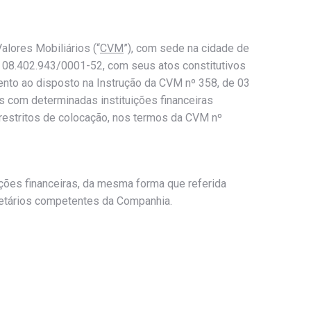
lores Mobiliários (“
CVM
”), com sede na cidade de
.º 08.402.943/0001-52, com seus atos constitutivos
nto ao disposto na Instrução da CVM nº 358, de 03
s com determinadas instituições financeiras
s restritos de colocação, nos termos da CVM nº
ções financeiras, da mesma forma que referida
cietários competentes da Companhia.