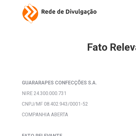
Fato Rel
GUARARAPES CONFECÇÕES
S.A.
NIRE 24.300.000.731
CNPJ/MF 08.402.943/0001-52
COMPANHIA ABERTA
FATO RELEVANTE