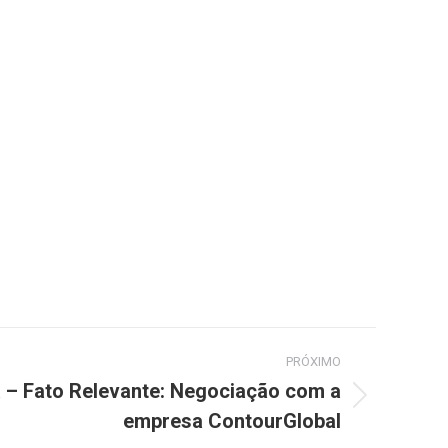
PRÓXIMO
a – Fato Relevante: Negociação com a
empresa ContourGlobal