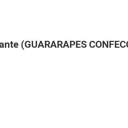
evante (GUARARAPES CONFECÇ