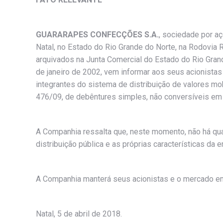
GUARARAPES CONFECÇÕES S.A.
, sociedade por a
Natal, no Estado do Rio Grande do Norte, na Rodovia 
arquivados na Junta Comercial do Estado do Rio Gra
de janeiro de 2002, vem informar aos seus acionista
integrantes do sistema de distribuição de valores mo
476/09, de debêntures simples, não conversíveis em 
A Companhia ressalta que, neste momento, não há qua
distribuição pública e as próprias características 
A Companhia manterá seus acionistas e o mercado e
Natal, 5 de abril de 2018.