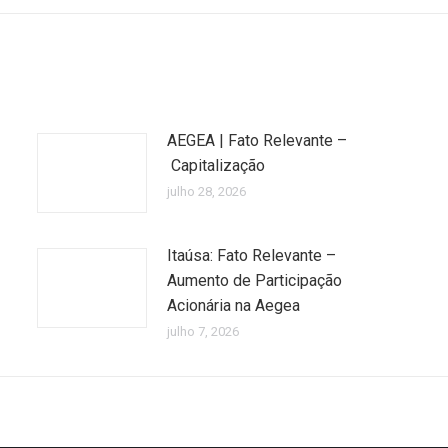
AEGEA | Fato Relevante –
Capitalização
julho 28, 2026
Itaúsa: Fato Relevante –
Aumento de Participação
Acionária na Aegea
julho 7, 2026