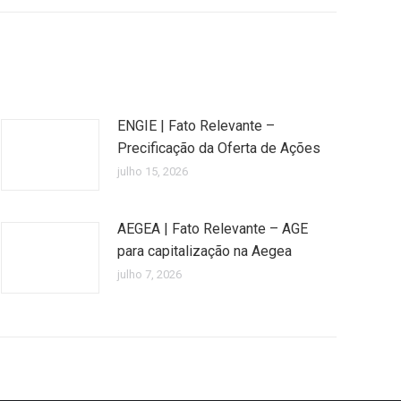
ENGIE | Fato Relevante –
Precificação da Oferta de Ações
julho 15, 2026
AEGEA | Fato Relevante – AGE
para capitalização na Aegea
julho 7, 2026