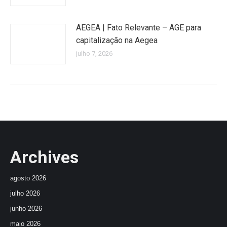
AEGEA | Fato Relevante – AGE para
capitalização na Aegea
julho 7, 2026
Archives
agosto 2026
julho 2026
junho 2026
maio 2026