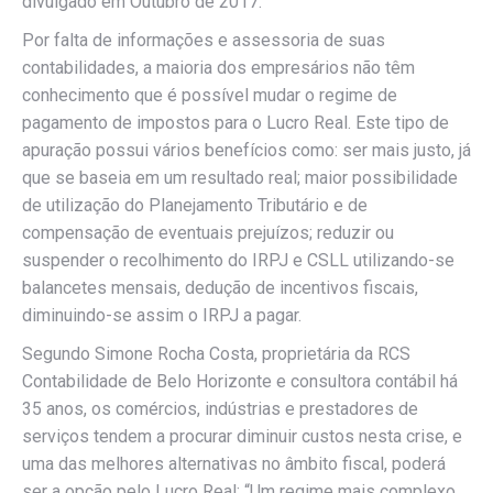
divulgado em Outubro de 2017.
Por falta de informações e assessoria de suas
contabilidades, a maioria dos empresários não têm
conhecimento que é possível mudar o regime de
pagamento de impostos para o Lucro Real. Este tipo de
apuração possui vários benefícios como: ser mais justo, já
que se baseia em um resultado real; maior possibilidade
de utilização do Planejamento Tributário e de
compensação de eventuais prejuízos; reduzir ou
suspender o recolhimento do IRPJ e CSLL utilizando-se
balancetes mensais, dedução de incentivos fiscais,
diminuindo-se assim o IRPJ a pagar.
Segundo Simone Rocha Costa, proprietária da RCS
Contabilidade de Belo Horizonte e consultora contábil há
35 anos, os comércios, indústrias e prestadores de
serviços tendem a procurar diminuir custos nesta crise, e
uma das melhores alternativas no âmbito fiscal, poderá
ser a opção pelo Lucro Real: “Um regime mais complexo