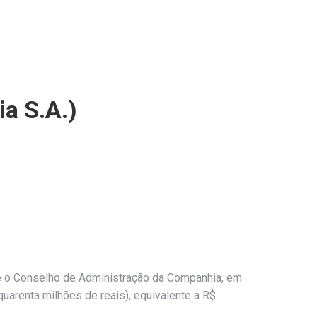
ia S.A.)
ue o Conselho de Administração da Companhia, em
(quarenta milhões de reais), equivalente a R$