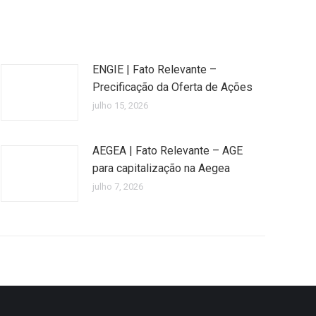
ENGIE | Fato Relevante –
Precificação da Oferta de Ações
julho 15, 2026
AEGEA | Fato Relevante – AGE
para capitalização na Aegea
julho 7, 2026