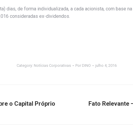
) dias, de forma individualizada, a cada acionista, com base na 
 2016 consideradas ex-dividendos.
Category:
Notícias Corporativas
Por
DINO
julho 4, 2016
e o Capital Próprio
Fato Relevante
Próximo
post: