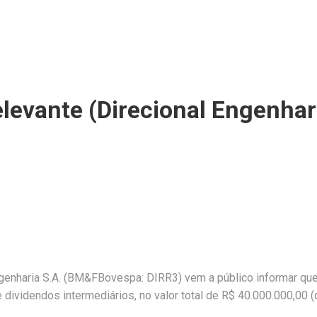
levante (Direcional Engenhar
Engenharia S.A. (BM&FBovespa: DIRR3) vem a público informar q
e dividendos intermediários, no valor total de R$ 40.000.000,00 