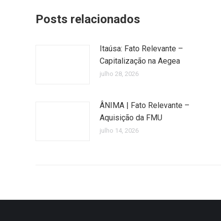
Posts relacionados
Itaúsa: Fato Relevante –
Capitalização na Aegea
julho 28, 2026
ÂNIMA | Fato Relevante –
Aquisição da FMU
julho 14, 2026