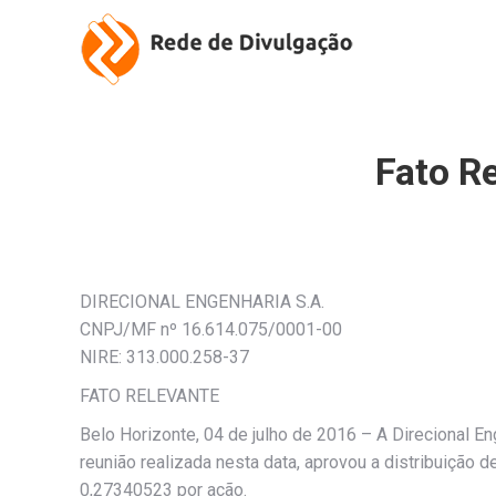
Fato Re
DIRECIONAL ENGENHARIA S.A.
CNPJ/MF nº 16.614.075/0001-00
NIRE: 313.000.258-37
FATO RELEVANTE
Belo Horizonte, 04 de julho de 2016 – A Direcional 
reunião realizada nesta data, aprovou a distribuição d
0,27340523 por ação.