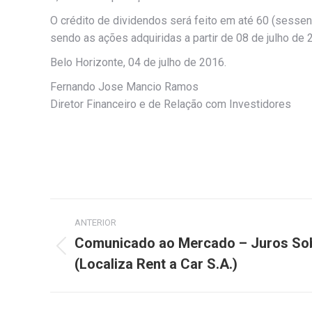
O crédito de dividendos será feito em até 60 (sessenta
sendo as ações adquiridas a partir de 08 de julho de
Belo Horizonte, 04 de julho de 2016.
Fernando Jose Mancio Ramos
Diretor Financeiro e de Relação com Investidores
Navegação
ANTERIOR
de
Comunicado ao Mercado – Juros Sobr
Post
(Localiza Rent a Car S.A.)
post:
anterior: