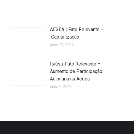
AEGEA | Fato Relevante –
Capitalização
julho 28, 2026
Itaúsa: Fato Relevante –
Aumento de Participação
Acionária na Aegea
julho 7, 2026