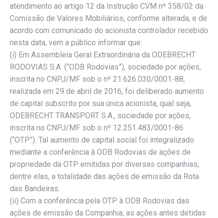
atendimento ao artigo 12 da Instrução CVM nº 358/02 da
Comissão de Valores Mobiliários, conforme alterada, e de
acordo com comunicado do acionista controlador recebido
nesta data, vem a público informar que:
(i) Em Assembleia Geral Extraordinária da ODEBRECHT
RODOVIAS S.A. (“ODB Rodovias”), sociedade por ações,
inscrita no CNPJ/MF sob o nº 21.626.030/0001-88,
realizada em 29 de abril de 2016, foi deliberado aumento
de capital subscrito por sua única acionista, qual seja,
ODEBRECHT TRANSPORT S.A., sociedade por ações,
inscrita no CNPJ/MF sob o nº 12.251.483/0001-86
(“OTP”). Tal aumento de capital social foi integralizado
mediante a conferência à ODB Rodovias de ações de
propriedade da OTP emitidas por diversas companhias,
dentre elas, a totalidade das ações de emissão da Rota
das Bandeiras.
(ii) Com a conferência pela OTP à ODB Rodovias das
ações de emissão da Companhia, as ações antes detidas