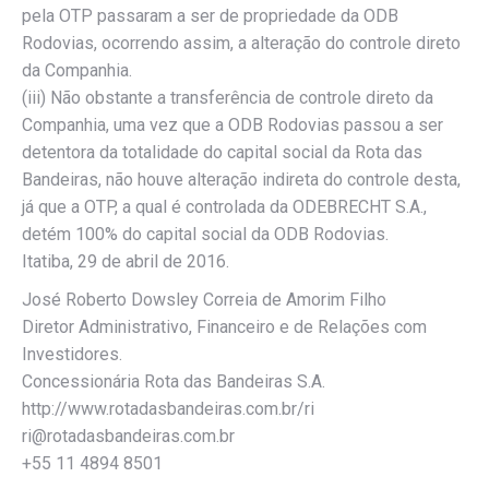
pela OTP passaram a ser de propriedade da ODB
Rodovias, ocorrendo assim, a alteração do controle direto
da Companhia.
(iii) Não obstante a transferência de controle direto da
Companhia, uma vez que a ODB Rodovias passou a ser
detentora da totalidade do capital social da Rota das
Bandeiras, não houve alteração indireta do controle desta,
já que a OTP, a qual é controlada da ODEBRECHT S.A.,
detém 100% do capital social da ODB Rodovias.
Itatiba, 29 de abril de 2016.
José Roberto Dowsley Correia de Amorim Filho
Diretor Administrativo, Financeiro e de Relações com
Investidores.
Concessionária Rota das Bandeiras S.A.
http://www.rotadasbandeiras.com.br/ri
ri@rotadasbandeiras.com.br
+55 11 4894 8501