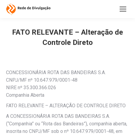
FATO RELEVANTE – Alteração de
Controle Direto
CONCESSIONÁRIA ROTA DAS BANDEIRAS S.A.
CNPJ/MF nº 10.647.979/0001-48
NIRE nº 35.300.366.026
Companhia Aberta
FATO RELEVANTE – ALTERAÇÃO DE CONTROLE DIRETO
A CONCESSIONÁRIA ROTA DAS BANDEIRAS S.A.
(“Companhia” ou “Rota das Bandeiras”), companhia aberta,
inscrita no CNPJ/MF sob o nº 10.647.979/0001-48, em