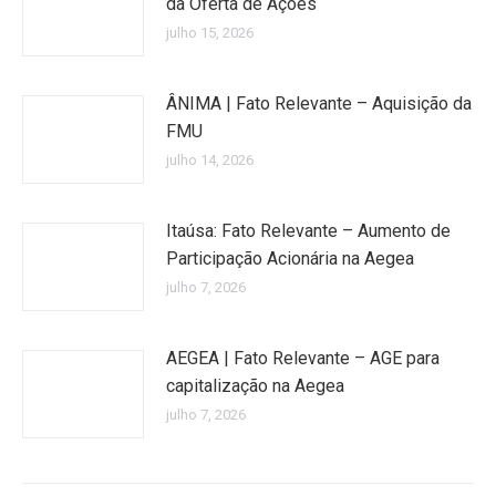
da Oferta de Ações
julho 15, 2026
ÂNIMA | Fato Relevante – Aquisição da
FMU
julho 14, 2026
Itaúsa: Fato Relevante – Aumento de
Participação Acionária na Aegea
julho 7, 2026
AEGEA | Fato Relevante – AGE para
capitalização na Aegea
julho 7, 2026