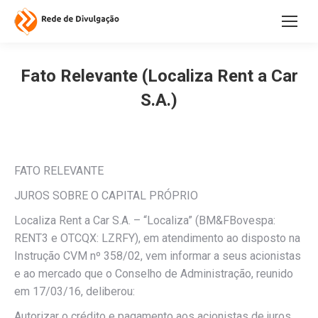
Fato Relevante (Localiza Rent a Car
S.A.)
FATO RELEVANTE
JUROS SOBRE O CAPITAL PRÓPRIO
Localiza Rent a Car S.A. – “Localiza” (BM&FBovespa:
RENT3 e OTCQX: LZRFY), em atendimento ao disposto na
Instrução CVM nº 358/02, vem informar a seus acionistas
e ao mercado que o Conselho de Administração, reunido
em 17/03/16, deliberou:
Autorizar o crédito e pagamento aos acionistas de juros