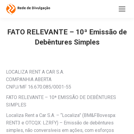
FATO RELEVANTE – 10ª Emissão de
Debêntures Simples
LOCALIZA RENT A CAR S.A.
COMPANHIA ABERTA
CNPJ/MF 16.670.085/0001-55
FATO RELEVANTE – 10ª EMISSÃO DE DEBÊNTURES
SIMPLES
Localiza Rent a Car S.A. – “Localiza” (BM&FBovespa:
RENT3 e OTCQX: LZRFY) – Emissão de debêntures
simples, não conversíveis em ações, com esforços