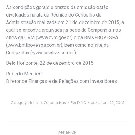
As condições gerais e prazos da emissão estão
divulgados na ata da Reunião do Conselho de
Administração realizada em 21 de dezembro de 2015, a
qual se encontra arquivada na sede da Companhia, nos
sites da CVM (www.cvm.gov.br) e da BM&FBOVESPA
(www.bmfbovespa.com.br), bem como no site da
Companhia (www.localiza.com/ri).
Belo Horizonte, 22 de dezembro de 2015
Roberto Mendes
Diretor de Finanças e de Relações com Investidores
Category:
Notícias Corporativas
Por
DINO
dezembro 22, 2015
Navegação
ANTERIOR