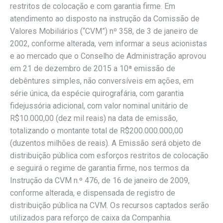
restritos de colocação e com garantia firme. Em
atendimento ao disposto na instrução da Comissão de
Valores Mobiliários (“CVM”) nº 358, de 3 de janeiro de
2002, conforme alterada, vem informar a seus acionistas
e ao mercado que o Conselho de Administração aprovou
em 21 de dezembro de 2015 a 10ª emissão de
debêntures simples, não conversíveis em ações, em
série única, da espécie quirografária, com garantia
fidejussória adicional, com valor nominal unitário de
R$10.000,00 (dez mil reais) na data de emissão,
totalizando o montante total de R$200.000.000,00
(duzentos milhões de reais). A Emissão será objeto de
distribuição pública com esforços restritos de colocação
e seguirá o regime de garantia firme, nos termos da
Instrução da CVM n.º 476, de 16 de janeiro de 2009,
conforme alterada, e dispensada de registro de
distribuição pública na CVM. Os recursos captados serão
utilizados para reforço de caixa da Companhia.