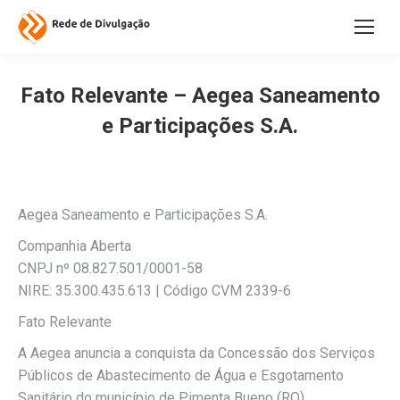
Fato Relevante – Aegea Saneamento
e Participações S.A.
Aegea Saneamento e Participações S.A.
Companhia Aberta
CNPJ nº 08.827.501/0001-58
NIRE: 35.300.435.613 | Código CVM 2339-6
Fato Relevante
A Aegea anuncia a conquista da Concessão dos Serviços
Públicos de Abastecimento de Água e Esgotamento
Sanitário do município de Pimenta Bueno (RO)