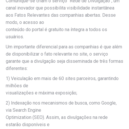
Comunique-se criam o serviço “Rede de Divulgação”, um
canal inovador que possibilita visibilidade instantânea
aos Fatos Relevantes das companhias abertas. Desse
modo, o acesso ao
conteúdo do portal é gratuito na íntegra a todos os
usuários.
Um importante diferencial para as companhias é que além
de disponibilizar o fato relevante no site, o serviço
garante que a divulgação seja disseminada de três formas
diferentes:
1) Veiculação em mais de 60 sites parceiros, garantindo
milhões de
visualizações e máxima exposição;
2) Indexação nos mecanismos de busca, como Google,
via Search Engine
Optimization (SEO). Assim, as divulgações na rede
estarão disponíveis e