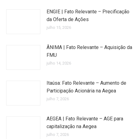
ENGIE | Fato Relevante – Precificação
da Oferta de Ações
julho 15, 2026
ÂNIMA | Fato Relevante – Aquisição da
FMU
julho 14, 2026
Itaúsa: Fato Relevante – Aumento de
Participação Acionária na Aegea
julho 7, 2026
AEGEA | Fato Relevante – AGE para
capitalização na Aegea
julho 7, 2026